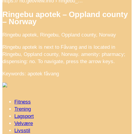
https:// no.geoview.info › ringebu_…
Ringebu apotek – Oppland county
– Norway
Ringebu apotek, Ringebu, Oppland county, Norway
Ringebu apotek is next to Fåvang and is located in
Ringebu, Oppland county, Norway. amenity: pharmacy;
dispensing: no. To navigate, press the arrow keys.
Keywords: apotek fåvang
Fitness
Trening
Lagsport
Velvære
Livsstil