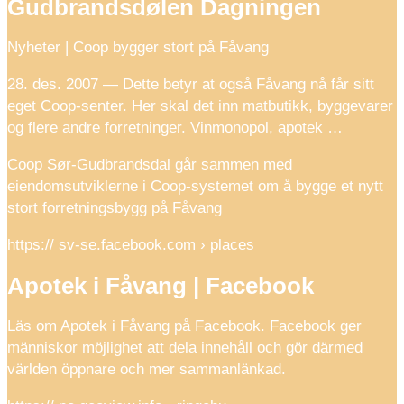
Gudbrandsdølen Dagningen
Nyheter | Coop bygger stort på Fåvang
28. des. 2007 — Dette betyr at også Fåvang nå får sitt
eget Coop-senter. Her skal det inn matbutikk, byggevarer
og flere andre forretninger. Vinmonopol, apotek …
Coop Sør-Gudbrandsdal går sammen med
eiendomsutviklerne i Coop-systemet om å bygge et nytt
stort forretningsbygg på Fåvang
https:// sv-se.facebook.com › places
Apotek i Fåvang | Facebook
Läs om Apotek i Fåvang på Facebook. Facebook ger
människor möjlighet att dela innehåll och gör därmed
världen öppnare och mer sammanlänkad.