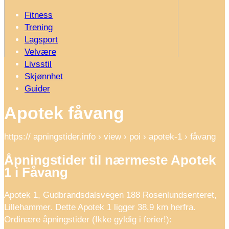
Fitness
Trening
Lagsport
Velvære
Livsstil
Skjønnhet
Guider
Apotek fåvang
https:// apningstider.info › view › poi › apotek-1 › fåvang
Åpningstider til nærmeste Apotek
1 i Fåvang
Apotek 1, Gudbrandsdalsvegen 188 Rosenlundsenteret,
Lillehammer. Dette Apotek 1 ligger 38.9 km herfra.
Ordinære åpningstider (Ikke gyldig i ferier!):