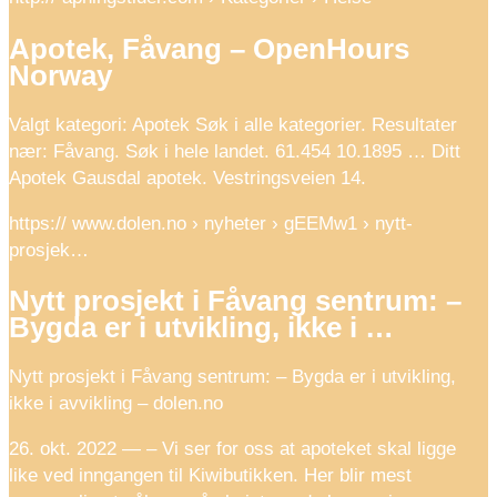
Apotek, Fåvang – OpenHours
Norway
Valgt kategori: Apotek Søk i alle kategorier. Resultater
nær: Fåvang. Søk i hele landet. 61.454 10.1895 … Ditt
Apotek Gausdal apotek. Vestringsveien 14.
https:// www.dolen.no › nyheter › gEEMw1 › nytt-
prosjek…
Nytt prosjekt i Fåvang sentrum: –
Bygda er i utvikling, ikke i …
Nytt prosjekt i Fåvang sentrum: – Bygda er i utvikling,
ikke i avvikling – dolen.no
26. okt. 2022 — – Vi ser for oss at apoteket skal ligge
like ved inngangen til Kiwibutikken. Her blir mest