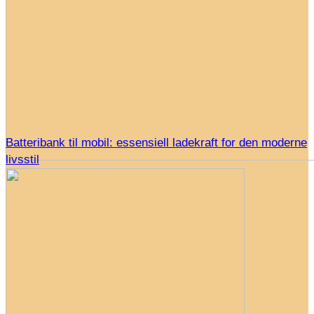
Batteribank til mobil: essensiell ladekraft for den moderne
livsstil