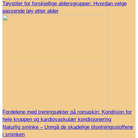
Tøystiler for forskjellige aldersgrupper: Hvordan velge
passende tøy etter alder
Fordelene med treningsøkter på romaskin: Kondisjon for
hele kroppen og kardiovaskulær kondisjonering
Naturlig sminke – Unngå de skadelige tilsetningsstoffene
i sminken