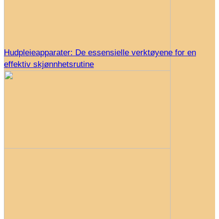
Hudpleieapparater: De essensielle verktøyene for en
effektiv skjønnhetsrutine