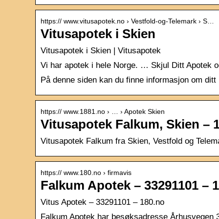
https:// www.vitusapotek.no › Vestfold-og-Telemark › S…
Vitusapotek i Skien
Vitusapotek i Skien | Vitusapotek
Vi har apotek i hele Norge. … Skjul Ditt Apote
På denne siden kan du finne informasjon om ditt
https:// www.1881.no › … › Apotek Skien
Vitusapotek Falkum, Skien – 
Vitusapotek Falkum fra Skien, Vestfold og Telem
https:// www.180.no › firmavis
Falkum Apotek – 33291101 – 
Vitus Apotek – 33291101 – 180.no
Falkum Apotek har besøksadresse Århusvegen 33,