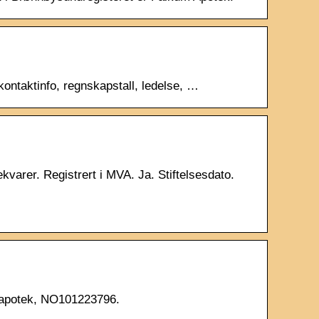
ontaktinfo, regnskapstall, ledelse, …
rer. Registrert i MVA. Ja. Stiftelsesdato.
 apotek, NO101223796.