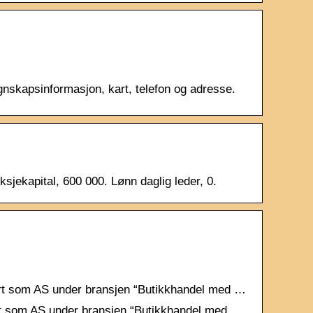
gnskapsinformasjon, kart, telefon og adresse.
jekapital, 600 000. Lønn daglig leder, 0.
rert som AS under bransjen “Butikkhandel med …
rt som AS under bransjen “Butikkhandel med