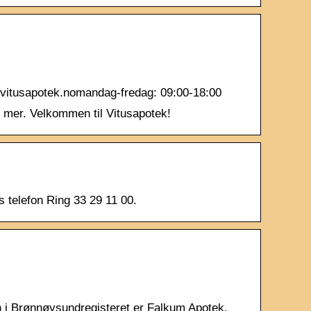
@vitusapotek.nomandag-fredag: 09:00-18:00
d mer. Velkommen til Vitusapotek!
 telefon Ring 33 29 11 00.
 i Brønnøysundregisteret er Falkum Apotek.