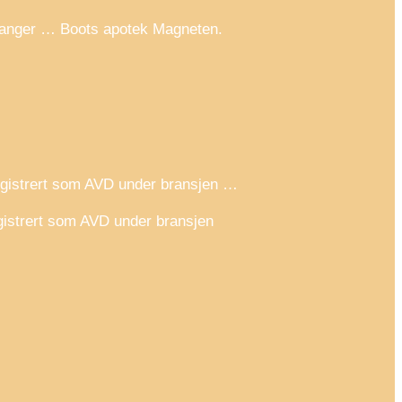
evanger … Boots apotek Magneten.
egistrert som AVD under bransjen …
gistrert som AVD under bransjen