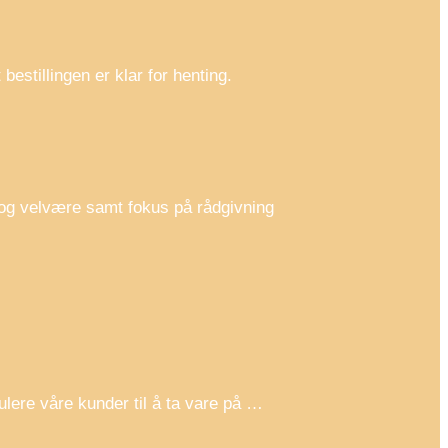
stillingen er klar for henting.
e og velvære samt fokus på rådgivning
ulere våre kunder til å ta vare på …