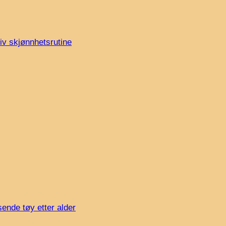
iv skjønnhetsrutine
sende tøy etter alder