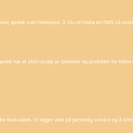
ket apotek som hentested. 3. Du vil motta en SMS så snart be
potek har et stort utvalg av tjenester og produkter for hels
e livskvalitet. Vi legger vekt på personlig service og å stim