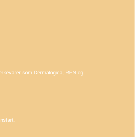
 merkevarer som Dermalogica, REN og
nstart.