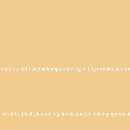
e med utvidet hudpleiekompetanse, og vi tilbyr eksklusive
ed alt fra blodtrykksmåling, inhalasjonsveiledning og medisi