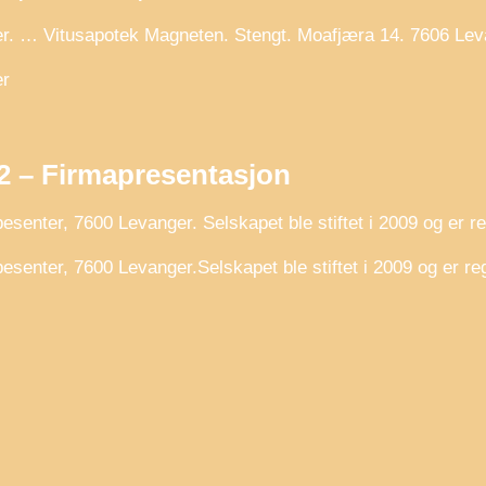
der. … Vitusapotek Magneten. Stengt. Moafjæra 14. 7606 L
er
2 – Firmapresentasjon
nter, 7600 Levanger. Selskapet ble stiftet i 2009 og er r
nter, 7600 Levanger.Selskapet ble stiftet i 2009 og er re