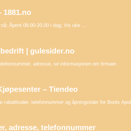
– 1881.no
nå; Åpent 09.00-20.00 i dag; Vis uke …
edrift | gulesider.no
telefonnummer, adresse, se informasjonen om firmaer.
jøpesenter – Tiendeo
ste rabattkoder, telefonnummer og åpningstider for Boots Ap
er, adresse, telefonnummer