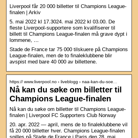
Liverpool får 20 000 billetter til Champions League-
finalen | Arkiv
5. mai 2022 kl 17.3024. mai 2022 kl 03.00. De
fleste Liverpool-supportere som kvalifiserer til
billett til Champions League-finalen må grave dypt i
lommene, …
Stade de France tar 75 000 tilskuere på Champions
League-finalen, men de to finaleklubbene blir
avspist med bare 40 000 av billettene.
https:// www.liverpool.no › liveblogg › naa-kan-du-soe…
Nå kan du søke om billetter til
Champions League-finalen
Nå kan du søke om billetter til Champions League-
finalen | Liverpool FC Supporters Club Norway
20. apr. 2022 — april, mens de to finaleklubbene vil
få 20 000 billetter hver. Champions League-finalen
spilles på Stade de France i Paris den 28. mai.