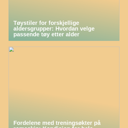
Tøystiler for forskjellige
aldersgrupper: Hvordan velge
passende tøy etter alder
Fordelene med treningsøkter på