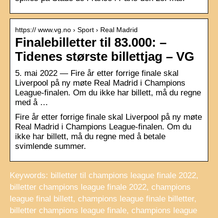
https:// www.vg.no › Sport › Real Madrid
Finalebilletter til 83.000: –
Tidenes største billettjag – VG
5. mai 2022 — Fire år etter forrige finale skal
Liverpool på ny møte Real Madrid i Champions
League-finalen. Om du ikke har billett, må du regne
med å …
Fire år etter forrige finale skal Liverpool på ny møte
Real Madrid i Champions League-finalen. Om du
ikke har billett, må du regne med å betale
svimlende summer.
Keywords: billetter til champions league finale 2022,
billetter champions league finale 2022, champions
league final billett, champions league finale billetter,
billetter champions league finale, champions league