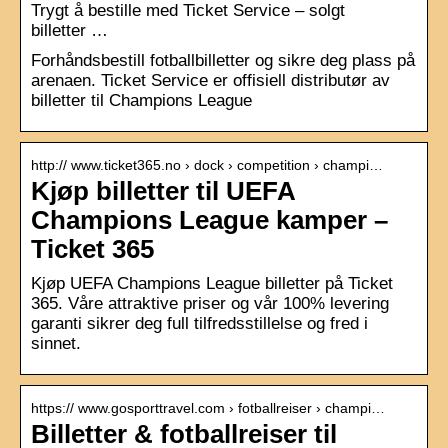
Trygt å bestille med Ticket Service – solgt
billetter …
Forhåndsbestill fotballbilletter og sikre deg plass på
arenaen. Ticket Service er offisiell distributør av
billetter til Champions League
http:// www.ticket365.no › dock › competition › champi…
Kjøp billetter til UEFA
Champions League kamper –
Ticket 365
Kjøp UEFA Champions League billetter på Ticket
365. Våre attraktive priser og vår 100% levering
garanti sikrer deg full tilfredsstillelse og fred i
sinnet.
https:// www.gosporttravel.com › fotballreiser › champi…
Billetter & fotballreiser til