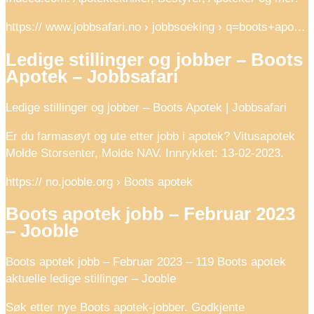
https:// www.jobbsafari.no › jobbsoeking › q=boots+apo…
Ledige stillinger og jobber – Boots
Apotek – Jobbsafari
Ledige stillinger og jobber – Boots Apotek | Jobbsafari
Er du farmasøyt og ute etter jobb i apotek? Vitusapotek
Molde Storsenter, Molde NAV. Innrykket: 13-02-2023.
https:// no.jooble.org › Boots apotek
Boots apotek jobb – Februar 2023
– Jooble
Boots apotek jobb – Februar 2023 – 119 Boots apotek
aktuelle ledige stillinger – Jooble
Søk etter nye Boots apotek-jobber. Godkjente