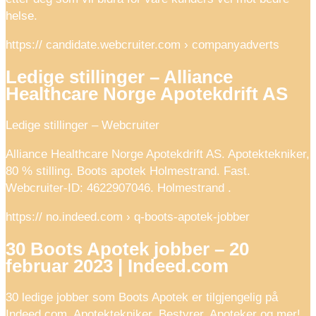
helse.
https:// candidate.webcruiter.com › companyadverts
Ledige stillinger – Alliance
Healthcare Norge Apotekdrift AS
Ledige stillinger – Webcruiter
Alliance Healthcare Norge Apotekdrift AS. Apotektekniker,
80 % stilling. Boots apotek Holmestrand. Fast.
Webcruiter-ID: 4622907046. Holmestrand .
https:// no.indeed.com › q-boots-apotek-jobber
30 Boots Apotek jobber – 20
februar 2023 | Indeed.com
30 ledige jobber som Boots Apotek er tilgjengelig på
Indeed.com. Apotektekniker, Bestyrer, Apoteker og mer!