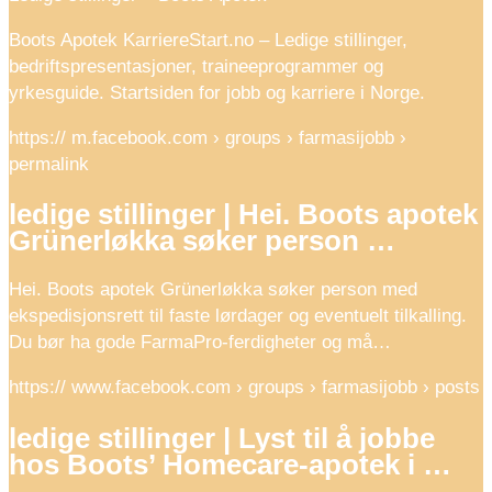
Boots Apotek KarriereStart.no – Ledige stillinger,
bedriftspresentasjoner, traineeprogrammer og
yrkesguide. Startsiden for jobb og karriere i Norge.
https:// m.facebook.com › groups › farmasijobb ›
permalink
ledige stillinger | Hei. Boots apotek
Grünerløkka søker person …
Hei. Boots apotek Grünerløkka søker person med
ekspedisjonsrett til faste lørdager og eventuelt tilkalling.
Du bør ha gode FarmaPro-ferdigheter og må…
https:// www.facebook.com › groups › farmasijobb › posts
ledige stillinger | Lyst til å jobbe
hos Boots’ Homecare-apotek i …