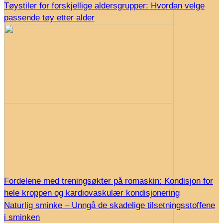
Tøystiler for forskjellige aldersgrupper: Hvordan velge
passende tøy etter alder
Fordelene med treningsøkter på romaskin: Kondisjon for
hele kroppen og kardiovaskulær kondisjonering
Naturlig sminke – Unngå de skadelige tilsetningsstoffene
i sminken