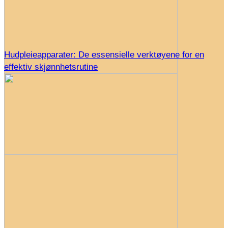
Hudpleieapparater: De essensielle verktøyene for en
effektiv skjønnhetsrutine