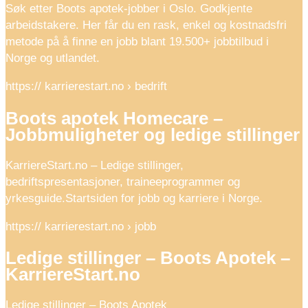
Søk etter Boots apotek-jobber i Oslo. Godkjente
arbeidstakere. Her får du en rask, enkel og kostnadsfri
metode på å finne en jobb blant 19.500+ jobbtilbud i
Norge og utlandet.
https:// karrierestart.no › bedrift
Boots apotek Homecare –
Jobbmuligheter og ledige stillinger
KarriereStart.no – Ledige stillinger,
bedriftspresentasjoner, traineeprogrammer og
yrkesguide.Startsiden for jobb og karriere i Norge.
https:// karrierestart.no › jobb
Ledige stillinger – Boots Apotek –
KarriereStart.no
Ledige stillinger – Boots Apotek