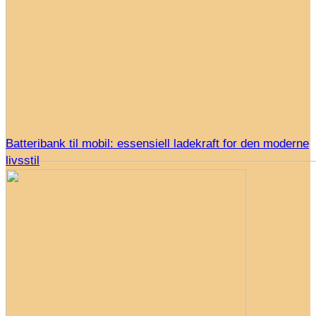
Batteribank til mobil: essensiell ladekraft for den moderne
livsstil