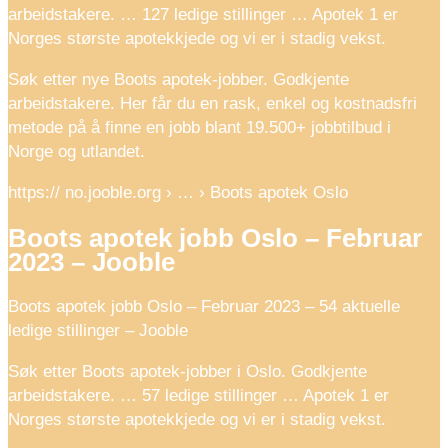
arbeidstakere. … 127 ledige stillinger … Apotek 1 er
Norges største apotekkjede og vi er i stadig vekst.
Søk etter nye Boots apotek-jobber. Godkjente
arbeidstakere. Her får du en rask, enkel og kostnadsfri
metode på å finne en jobb blant 19.500+ jobbtilbud i
Norge og utlandet.
https:// no.jooble.org › … › Boots apotek Oslo
Boots apotek jobb Oslo – Februar
2023 – Jooble
Boots apotek jobb Oslo – Februar 2023 – 54 aktuelle
ledige stillinger – Jooble
Søk etter Boots apotek-jobber i Oslo. Godkjente
arbeidstakere. … 57 ledige stillinger … Apotek 1 er
Norges største apotekkjede og vi er i stadig vekst.