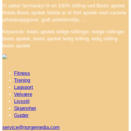
Vi søker farmasøyt til en 100% stilling ved Boots apotek
Molde Boots apotek Molde er et flott apotek med varierte
arbeidsoppgaver, godt arbeidsmiljø, …
Keywords: boots apotek ledige stillinger, ledige stillinger
boots apotek, boots apotek ledig stilling, ledig stilling
boots apotek
Fitness
Trening
Lagsport
Velvære
Livsstil
Skjønnhet
Guider
service@norgemedia.com