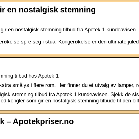
ir en nostalgisk stemning
gir en nostalgisk stemning tilbud fra Apotek 1 kundeavisen.
gerøkelse spre seg i stua. Kongerøkelse er den ultimate jul
mning tilbud hos Apotek 1
ekstra smålys i flere rom. Her finner du et utvalg av lamper,
lgisk stemning tilbud fra Apotek 1 kundeavisen. Sjekk de sis
 kongler som gir en nostalgisk stemning tilbude til den billi
tk – Apotekpriser.no