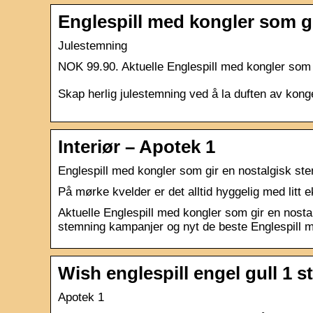
Englespill med kongler som g
Julestemning
NOK 99.90. Aktuelle Englespill med kongler som 
Skap herlig julestemning ved å la duften av kon
Interiør – Apotek 1
Englespill med kongler som gir en nostalgisk ste
På mørke kvelder er det alltid hyggelig med litt 
Aktuelle Englespill med kongler som gir en nosta
stemning kampanjer og nyt de beste Englespill med
Wish englespill engel gull 1 s
Apotek 1