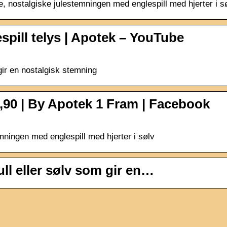
e, nostalgiske julestemningen med englespill med hjerter i sø
spill telys | Apotek – YouTube
 gir en nostalgisk stemning
r99,90 | By Apotek 1 Fram | Facebook
emningen med englespill med hjerter i sølv
ull eller sølv som gir en…