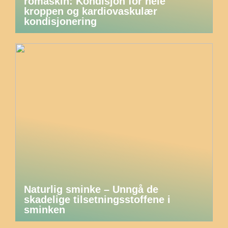
romaskin: Kondisjon for hele
kroppen og kardiovaskulær
kondisjonering
Naturlig sminke – Unngå de
skadelige tilsetningsstoffene i
sminken