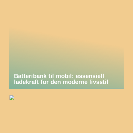
Batteribank til mobil: essensiell
ladekraft for den moderne livsstil