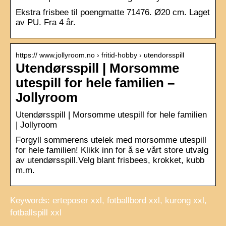
Ekstra frisbee til poengmatte 71476. Ø20 cm. Laget
av PU. Fra 4 år.
https:// www.jollyroom.no › fritid-hobby › utendorsspill
Utendørsspill | Morsomme
utespill for hele familien –
Jollyroom
Utendørsspill | Morsomme utespill for hele familien
| Jollyroom
Forgyll sommerens utelek med morsomme utespill
for hele familien! Klikk inn for å se vårt store utvalg
av utendørsspill.Velg blant frisbees, krokket, kubb
m.m.
Keywords: erteposer xxl, fotballbord xxl, kurong xxl,
fotballspill xxl