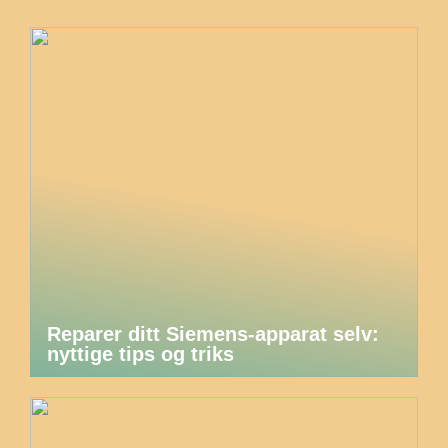
Reparer ditt Siemens-apparat selv:
nyttige tips og triks