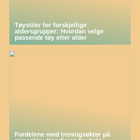
Tøystiler for forskjellige
aldersgrupper: Hvordan velge
passende tøy etter alder
Fordelene med treningsøkter på