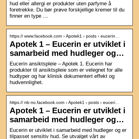
hud eller allergi er produkter uten parfyme å
foretrekke. Du bør prøve forskjellige kremer til du
finner en type …
https:// www.facebook.com › Apotek1 › posts › eucerin…
Apotek 1 – Eucerin er utviklet i
samarbeid med hudleger og…
Eucerin ansiktspleie – Apotek 1. Eucerin har
produkter til ansiktspleie som er velegnet for alle
hudtyper og har klinisk dokumentert effekt og
hudvennlighet.
https:// nb-no.facebook.com › Apotek1 › posts › euceri…
Apotek 1 – Eucerin er utviklet i
samarbeid med hudleger og…
Eucerin er utviklet i samarbeid med hudleger og er
tilpasset sensitiv hud. Se utvalget vårt av