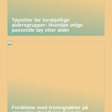
Tøystiler for forskjellige
aldersgrupper: Hvordan velge
passende tøy etter alder
Fordelene med treningsøkter på