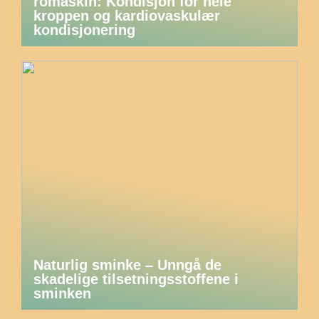
romaskin: Kondisjon for hele
kroppen og kardiovaskulær
kondisjonering
Naturlig sminke – Unngå de
skadelige tilsetningsstoffene i
sminken