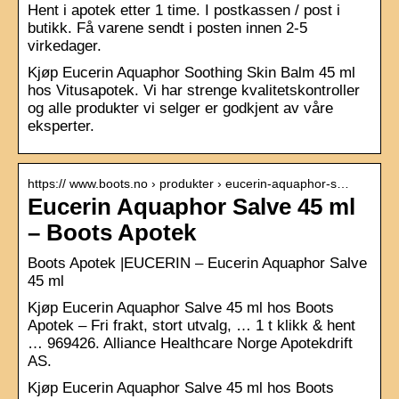
Hent i apotek etter 1 time. I postkassen / post i
butikk. Få varene sendt i posten innen 2-5
virkedager.
Kjøp Eucerin Aquaphor Soothing Skin Balm 45 ml
hos Vitusapotek. Vi har strenge kvalitetskontroller
og alle produkter vi selger er godkjent av våre
eksperter.
https:// www.boots.no › produkter › eucerin-aquaphor-s…
Eucerin Aquaphor Salve 45 ml
– Boots Apotek
Boots Apotek |EUCERIN – Eucerin Aquaphor Salve
45 ml
Kjøp Eucerin Aquaphor Salve 45 ml hos Boots
Apotek – Fri frakt, stort utvalg, … 1 t klikk & hent
… 969426. Alliance Healthcare Norge Apotekdrift
AS.
Kjøp Eucerin Aquaphor Salve 45 ml hos Boots