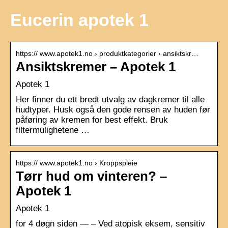
Eucerin apotek 1
https:// www.apotek1.no › produktkategorier › ansiktskr…
Ansiktskremer – Apotek 1
Apotek 1
Her finner du ett bredt utvalg av dagkremer til alle
hudtyper. Husk også den gode rensen av huden før
påføring av kremen for best effekt. Bruk
filtermulighetene …
https:// www.apotek1.no › Kroppspleie
Tørr hud om vinteren? –
Apotek 1
Apotek 1
for 4 døgn siden — – Ved atopisk eksem, sensitiv