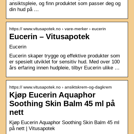
ansiktspleie, og finn produktet som passer deg og
din hud på …
https:// www.vitusapotek.no › vare-merker › eucerin
Eucerin – Vitusapotek
Eucerin
Eucerin skaper trygge og effektive produkter som
er spesielt utviklet for sensitiv hud. Med over 100
års erfaring innen hudpleie, tilbyr Eucerin ulike …
https:// www.vitusapotek.no › ansiktskrem-og-dagkrem
Kjøp Eucerin Aquaphor
Soothing Skin Balm 45 ml på
nett
Kjøp Eucerin Aquaphor Soothing Skin Balm 45 ml
på nett | Vitusapotek