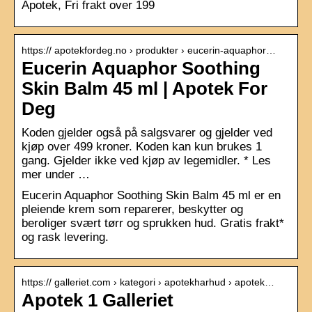
Apotek, Fri frakt over 199
https:// apotekfordeg.no › produkter › eucerin-aquaphor…
Eucerin Aquaphor Soothing
Skin Balm 45 ml | Apotek For
Deg
Koden gjelder også på salgsvarer og gjelder ved
kjøp over 499 kroner. Koden kan kun brukes 1
gang. Gjelder ikke ved kjøp av legemidler. * Les
mer under …
Eucerin Aquaphor Soothing Skin Balm 45 ml er en
pleiende krem som reparerer, beskytter og
beroliger svært tørr og sprukken hud. Gratis frakt*
og rask levering.
https:// galleriet.com › kategori › apotekharhud › apotek…
Apotek 1 Galleriet