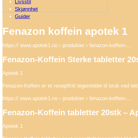
Livsstil
Skjønnhet
Guider
Fenazon koffein apotek 1
https:// www.apotek1.no › produkter › fenazon-koffein-…
Fenazon-Koffein Sterke tabletter 20
Apotek 1
Fenazon-Koffein er et reseptfritt legemiddel til bruk ved
https:// www.apotek1.no › produkter › fenazon-koffein-…
Fenazon-Koffein tabletter 20stk – A
Apotek 1