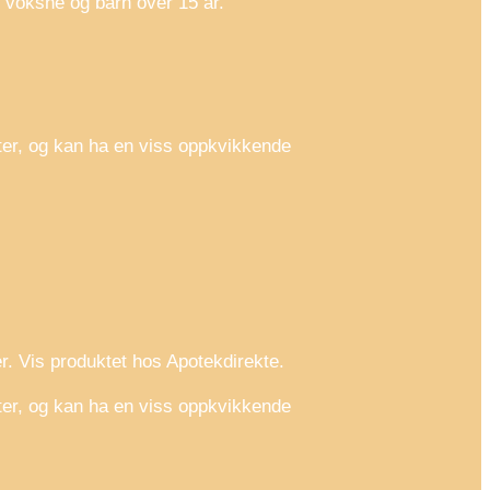
s voksne og barn over 15 år.
ter, og kan ha en viss oppkvikkende
. Vis produktet hos Apotekdirekte.
ter, og kan ha en viss oppkvikkende