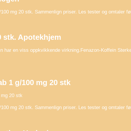
00 mg 20 stk. Sammenlign priser. Les tester og omtaler før
0 stk. Apotekhjem
in har en viss oppkvikkende virkning.Fenazon-Koffein Sterk
b 1 g/100 mg 20 stk
 mg 20 stk
00 mg 20 stk. Sammenlign priser. Les tester og omtaler før