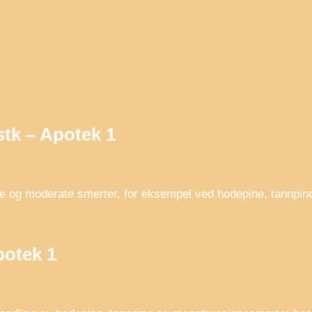
stk – Apotek 1
 lette og moderate smerter, for eksempel ved hodepine, tann
potek 1