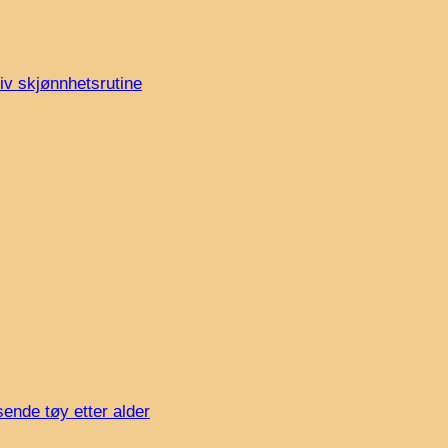
iv skjønnhetsrutine
sende tøy etter alder