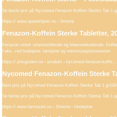
Se beste pris på Nycomed Fenazon-Koffein Sterke Tab 1 g/1
https:// www.apotekhjem.no › Smerte
Fenazon-Koffein Sterke Tabletter, 2
Fenazon virker smertestillende og febernedsettende. Koffe
f.eks. ved hodepine, tannpine og menstruasjonssmerter.
https:// prisguiden.no › produkt › nycomed-fenazon-koffe…
Nycomed Fenazon-Koffein Sterke Ta
Best pris på Nycomed Fenazon-Koffein Sterke Tab 1 g/100
Se beste pris på Nycomed Fenazon-Koffein Sterke Tab 1 g/1
https:// www.farmasiet.no › Smerte › Hodepine