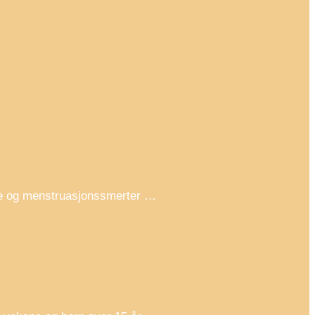
pine og menstruasjonssmerter …