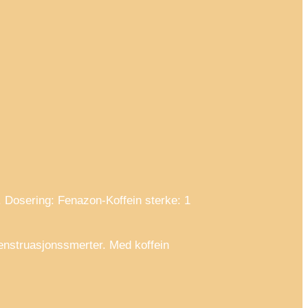
…
 Dosering: Fenazon-Koffein sterke: 1
menstruasjonssmerter. Med koffein