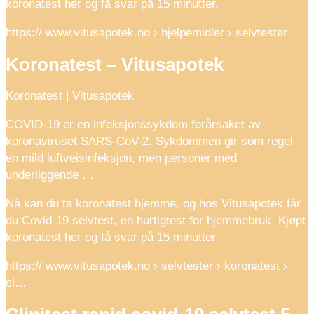
koronatest her og få svar på 15 minutter.
https:// www.vitusapotek.no › hjelpemidler › selvtester
Koronatest – Vitusapotek
Koronatest | Vitusapotek
COVID-19 er en infeksjonssykdom forårsaket av
koronaviruset SARS-CoV-2. Sykdommen gir som regel
en mild luftveisinfeksjon, men personer med
underliggende …
Nå kan du ta koronatest hjemme, og hos Vitusapotek får
du Covid-19 selvtest, en hurtigtest for hjemmebruk. Kjøpt
koronatest her og få svar på 15 minutter.
https:// www.vitusapotek.no › selvtester › koronatest ›
cl…