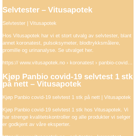
Selvtester – Vitusapotek
Selvtester | Vitusapotek
Hos Vitusapotek har vi et stort utvalg av selvtester, blant
annet koronatest, pulsoksymeter, blodtrykksmålere,
promille og urinanalyse. Se utvalget her.
https:// www.vitusapotek.no › koronatest › panbio-covid…
Kjøp Panbio covid-19 selvtest 1 stk
på nett – Vitusapotek
Kjøp Panbio covid-19 selvtest 1 stk på nett | Vitusapotek
Kjøp Panbio covid-19 selvtest 1 stk hos Vitusapotek. Vi
har strenge kvalitetskontroller og alle produkter vi selger
er godkjent av våre eksperter.