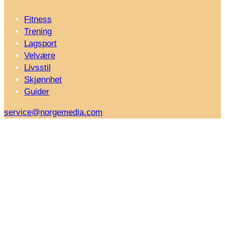
Fitness
Trening
Lagsport
Velvære
Livsstil
Skjønnhet
Guider
service@norgemedia.com