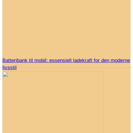
Batteribank til mobil: essensiell ladekraft for den moderne
livsstil