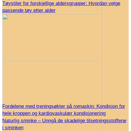
Tøystiler for forskjellige aldersgrupper: Hvordan velge
passende tøy etter alder
Fordelene med treningsøkter på romaskin: Kondisjon for
hele kroppen og kardiovaskulær kondisjonering
Naturlig sminke – Unngå de skadelige tilsetningsstoffene
i sminken