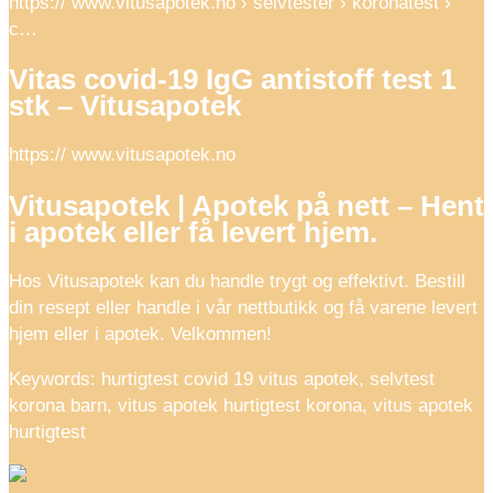
https:// www.vitusapotek.no › selvtester › koronatest ›
c…
Vitas covid-19 IgG antistoff test 1
stk – Vitusapotek
https:// www.vitusapotek.no
Vitusapotek | Apotek på nett – Hent
i apotek eller få levert hjem.
Hos Vitusapotek kan du handle trygt og effektivt. Bestill
din resept eller handle i vår nettbutikk og få varene levert
hjem eller i apotek. Velkommen!
Keywords: hurtigtest covid 19 vitus apotek, selvtest
korona barn, vitus apotek hurtigtest korona, vitus apotek
hurtigtest