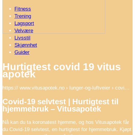
Fitness
Trening
Lagsport
Velvære
Livsstil
Skjønnhet
Guider
Hurtigtest covid 19 vitus
apotek
https:// www.vitusapotek.no › lunger-og-luftveier › covi…
Covid-19 selvtest | Hurtigtest til
hjemmebruk – Vitusapotek
Nå kan du ta koronatest hjemme, og hos Vitusapotek får
du Covid-19 selvtest, en hurtigtest for hjemmebruk. Kjøpt