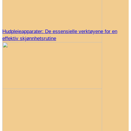
Hudpleieapparater: De essensielle verktøyene for en
effektiv skjønnhetsrutine