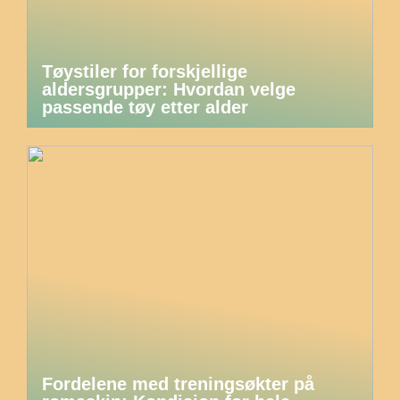
Tøystiler for forskjellige
aldersgrupper: Hvordan velge
passende tøy etter alder
Fordelene med treningsøkter på