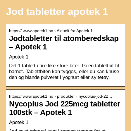
Jod tabletter apotek 1
https:// www.apotek1.no › Aktuelt fra Apotek 1
Jodtabletter til atomberedskap
– Apotek 1
Apotek 1
Del 1 tablett i fire like store biter. Gi en tablettbit til
barnet. Tablettbiten kan tygges, eller du kan knuse
den og blande pulveret i yoghurt eller syltetøy.
https:// www.apotek1.no › produkter › nycoplus-jod-22…
Nycoplus Jod 225mcg tabletter
100stk – Apotek 1
Apotek 1