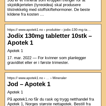
Jod er et mineral som kroppen trenger for at
skjoldkjertelen (tyreoidea) skal produsere
tilstrekkelig med stoffskiftehormoner. De beste
kildene fra kosten …
https:// www.apotek1.no › produkter › jodix-130-mg-ta…
Jodix 130mg tabletter 10stk –
Apotek 1
Apotek 1
17. mar. 2022 — For kvinner som planlegger
graviditet eller er i første trimester.
https:// www.apotek1.no › … › Mineraler
Jod – Apotek 1
Apotek 1
På apotek1.no får du rask og trygg netthandel fra
Apotek 1, Norges største nettapotek. Bestill fra