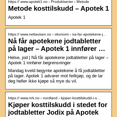
https:// www.apotek1.no › Produktserier › Metode
Metode kosttilskudd – Apotek 1
Apotek 1
https:// www.nettavisen.no › okonomi › na-far-apotekene-j…
Nå får apotekene jodtabletter
på lager – Apotek 1 innfører …
Helse, jod | Nå får apotekene jodtabletter på lager –
Apotek 1 innfører begrensninger
Mandag kveld begynte apotekene å få jodtabletter
på lager. Apotek 1 advarer mot feilkjøp, og de lar
deg heller ikke kjøpe så mye du vil.
https:// www.nrk.no › nordland › kjoper-kosttilskudd-i-s…
Kjøper kosttilskudd i stedet for
jodtabletter Jodix på Apotek