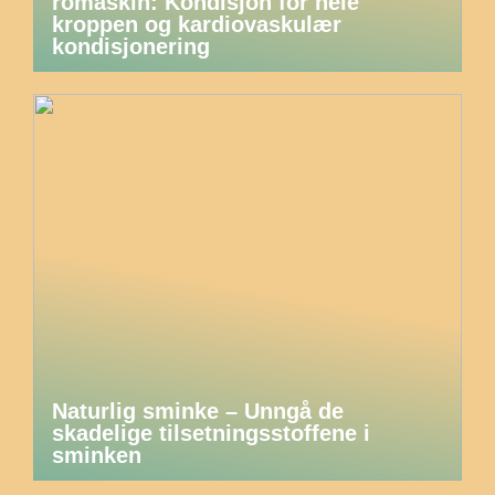
romaskin: Kondisjon for hele
kroppen og kardiovaskulær
kondisjonering
Naturlig sminke – Unngå de
skadelige tilsetningsstoffene i
sminken