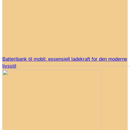
Batteribank til mobil: essensiell ladekraft for den moderne
livsstil