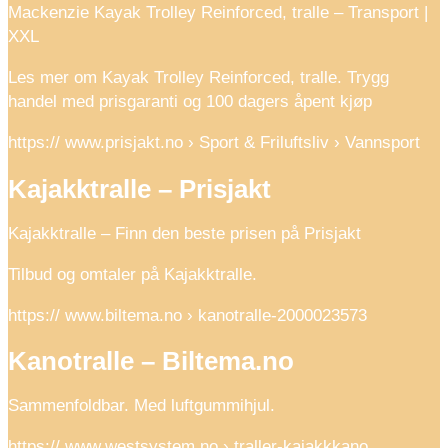
Mackenzie Kayak Trolley Reinforced, tralle – Transport |
XXL
Les mer om Kayak Trolley Reinforced, tralle. Trygg
handel med prisgaranti og 100 dagers åpent kjøp
https:// www.prisjakt.no › Sport & Friluftsliv › Vannsport
Kajakktralle – Prisjakt
Kajakktralle – Finn den beste prisen på Prisjakt
Tilbud og omtaler på Kajakktralle.
https:// www.biltema.no › kanotralle-2000023573
Kanotralle – Biltema.no
Sammenfoldbar. Med luftgummihjul.
https:// www.westsystem.no › traller-kajakkkano