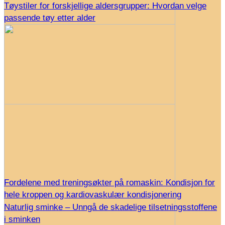
Tøystiler for forskjellige aldersgrupper: Hvordan velge
passende tøy etter alder
Fordelene med treningsøkter på romaskin: Kondisjon for
hele kroppen og kardiovaskulær kondisjonering
Naturlig sminke – Unngå de skadelige tilsetningsstoffene
i sminken