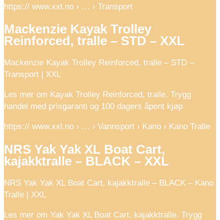
https:// www.xxl.no › … › Transport
Mackenzie Kayak Trolley
Reinforced, tralle – STD – XXL
Mackenzie Kayak Trolley Reinforced, tralle – STD –
Transport | XXL
Les mer om Kayak Trolley Reinforced, tralle. Trygg
handel med prisgaranti og 100 dagers åpent kjøp
https:// www.xxl.no › … › Vannsport › Kano › Kano Tralle
NRS Yak Yak XL Boat Cart,
kajakktralle – BLACK – XXL
NRS Yak Yak XL Boat Cart, kajakktralle – BLACK – Kano
Tralle | XXL
Les mer om Yak Yak XL Boat Cart, kajakktralle. Trygg