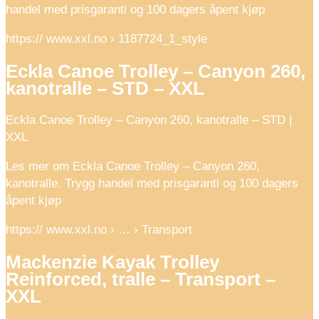
handel med prisgaranti og 100 dagers åpent kjøp
https:// www.xxl.no › 1187724_1_style
Eckla Canoe Trolley – Canyon 260,
kanotralle – STD – XXL
Eckla Canoe Trolley – Canyon 260, kanotralle – STD |
XXL
Les mer om Eckla Canoe Trolley – Canyon 260,
kanotralle. Trygg handel med prisgaranti og 100 dagers
åpent kjøp
https:// www.xxl.no › … › Transport
Mackenzie Kayak Trolley
Reinforced, tralle – Transport –
XXL