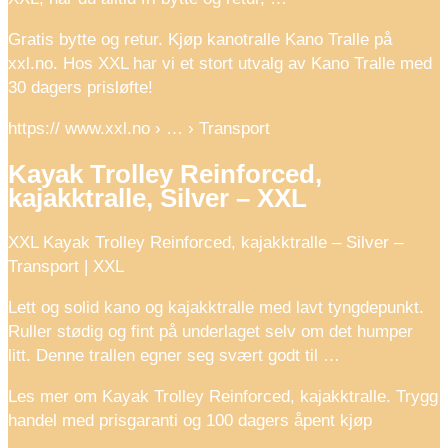
Gratis bytte og retur. Kjøp kanotralle Kano Tralle på
xxl.no. Hos XXL har vi et stort utvalg av Kano Tralle med
30 dagers prisløfte!
https:// www.xxl.no › … › Transport
Kayak Trolley Reinforced,
kajakktralle, Silver – XXL
XXL Kayak Trolley Reinforced, kajakktralle – Silver –
Transport | XXL
Lett og solid kano og kajakktralle med lavt tyngdepunkt.
Ruller stødig og fint på underlaget selv om det humper
litt. Denne trallen egner seg svært godt til …
Les mer om Kayak Trolley Reinforced, kajakktralle. Trygg
handel med prisgaranti og 100 dagers åpent kjøp