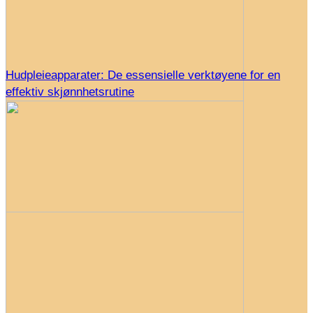
Hudpleieapparater: De essensielle verktøyene for en
effektiv skjønnhetsrutine