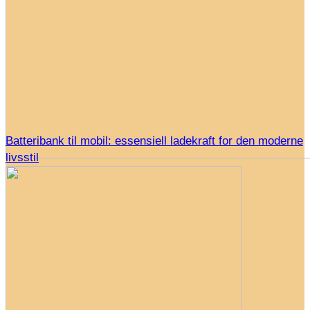
Batteribank til mobil: essensiell ladekraft for den moderne
livsstil