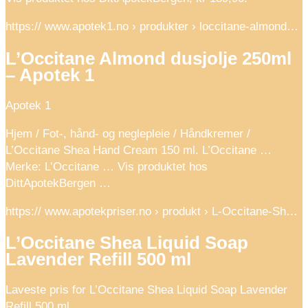
https:// www.apotek1.no › produkter › loccitane-almond…
L’Occitane Almond dusjolje 250ml
– Apotek 1
Apotek 1
Hjem / Fot-, hånd- og neglepleie / Håndkremer /
L’Occitane Shea Hand Cream 150 ml. L’Occitane …
Merke: L’Occitane … Vis produktet hos
DittApotekBergen …
https:// www.apotekpriser.no › produkt › L-Occitane-Sh…
L’Occitane Shea Liquid Soap
Lavender Refill 500 ml
Laveste pris for L’Occitane Shea Liquid Soap Lavender
Refill 500 ml