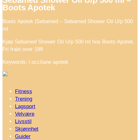
Sebamed Shower Oil U/p 500 ml –
Boots Apotek
Boots Apotek |Sebamed – Sebamed Shower Oil U/p 500
ml
Kjøp Sebamed Shower Oil U/p 500 ml hos Boots Apotek,
Fri frakt over 199
Keywords: l occitane apotek
Fitness
Trening
Lagsport
Velvære
Livsstil
Skjønnhet
Guider