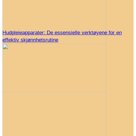
Hudpleieapparater: De essensielle verktøyene for en
effektiv skjønnhetsrutine