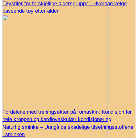
Tøystiler for forskjellige aldersgrupper: Hvordan velge
passende tøy etter alder
Fordelene med treningsøkter på romaskin: Kondisjon for
hele kroppen og kardiovaskulær kondisjonering
Naturlig sminke – Unngå de skadelige tilsetningsstoffene
i sminken