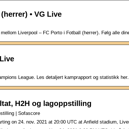
 (herrer) • VG Live
ellom Liverpool – FC Porto i Fotball (herrer). Følg alle dine
 Live
mpions League. Les detaljert kamprapport og statistikk her.
ltat, H2H og lagoppstilling
stilling | Sofascore
rting on 24. nov. 2021 at 20:00 UTC at Anfield stadium, Live