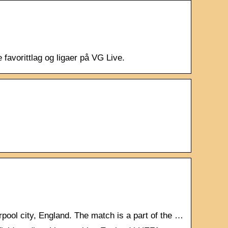
 favorittlag og ligaer på VG Live.
rpool city, England. The match is a part of the …