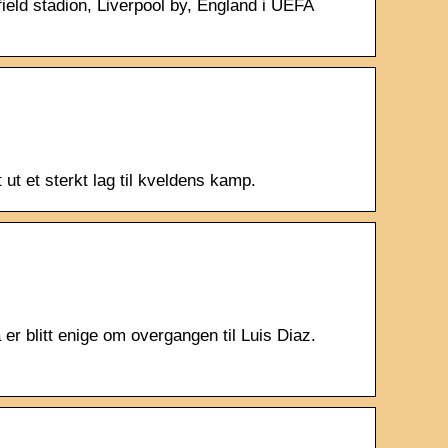
ield stadion, Liverpool by, England i UEFA
 ut et sterkt lag til kveldens kamp.
er blitt enige om overgangen til Luis Diaz.