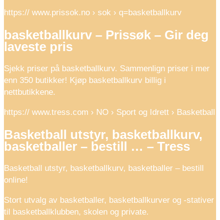
https:// www.prissok.no › sok › q=basketballkurv
basketballkurv – Prissøk – Gir deg
laveste pris
Sjekk priser på basketballkurv. Sammenlign priser i mer
enn 350 butikker! Kjøp basketballkurv billig i
nettbutikkene.
https:// www.tress.com › NO › Sport og Idrett › Basketball
Basketball utstyr, basketballkurv,
basketballer – bestill … – Tress
Basketball utstyr, basketballkurv, basketballer – bestill
online!
Stort utvalg av basketballer, basketballkurver og -stativer
til basketballklubben, skolen og private.