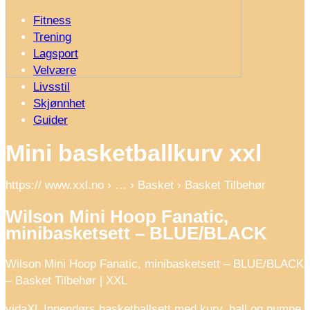
Fitness
Trening
Lagsport
Velvære
Livsstil
Skjønnhet
Guider
Mini basketballkurv xxl
https:// www.xxl.no › … › Basket › Basket Tilbehør
Wilson Mini Hoop Fanatic,
minibasketsett – BLUE/BLACK
Wilson Mini Hoop Fanatic, minibasketsett – BLUE/BLACK
– Basket Tilbehør | XXL
vidaXL Innendørs basketballsett med kurv, ball og pumpe