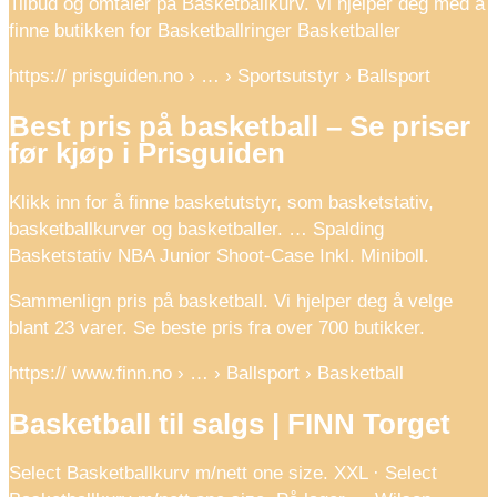
Tilbud og omtaler på Basketballkurv. Vi hjelper deg med å
finne butikken for Basketballringer Basketballer
https:// prisguiden.no › … › Sportsutstyr › Ballsport
Best pris på basketball – Se priser
før kjøp i Prisguiden
Klikk inn for å finne basketutstyr, som basketstativ,
basketballkurver og basketballer. … Spalding
Basketstativ NBA Junior Shoot-Case Inkl. Miniboll.
Sammenlign pris på basketball. Vi hjelper deg å velge
blant 23 varer. Se beste pris fra over 700 butikker.
https:// www.finn.no › … › Ballsport › Basketball
Basketball til salgs | FINN Torget
Select Basketballkurv m/nett one size. XXL · Select