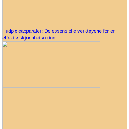
Hudpleieapparater: De essensielle verktøyene for en
effektiv skjønnhetsrutine