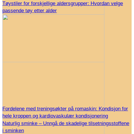
Tøystiler for forskjellige aldersgrupper: Hvordan velge
passende tøy etter alder
Fordelene med treningsøkter på romaskin: Kondisjon for
hele kroppen og kardiovaskulær kondisjonering
Naturlig sminke – Unngå de skadelige tilsetningsstoffene
i sminken