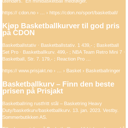
utendørs. En minibasketball medfølger.
https:// cdon.no › … › https://cdon.no/sport/basketball/
Kjøp Basketballkurver til god pris
på CDON
Basketballstativ · Basketballstativ. 1 439,- ; Basketball
Set Pro · Basketballkurv. 499,- ; NBA Team Retro Mini 7 ·
Basketball, Str. 7. 179,- ; Reaction Pro …
https:// www.prisjakt.no › … › Basket › Basketballringer
Basketballkurv – Finn den beste
prisen på Prisjakt
Basketballring rustfritt stål – Basketring Heavy
Duty/basketkurv/basketballkurv. 13. jan. 2023. Vestby.
Sommerbutikken AS.