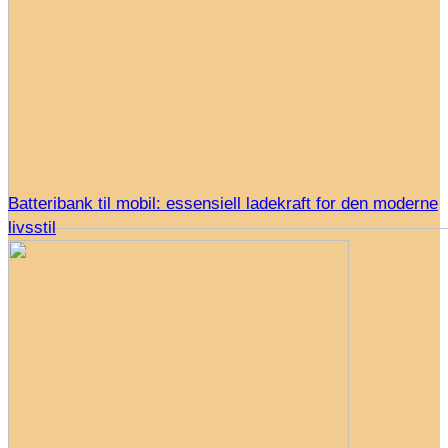
Batteribank til mobil: essensiell ladekraft for den moderne
livsstil